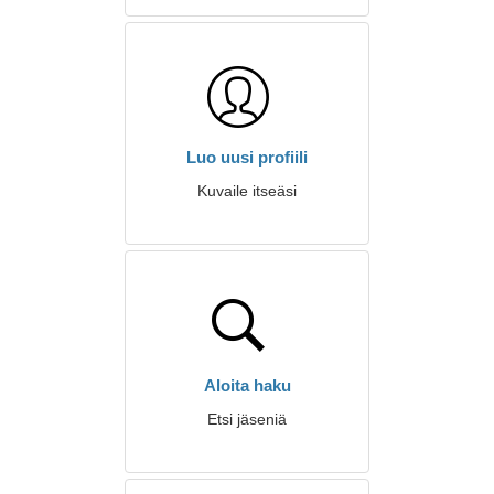
Luo uusi profiili
Kuvaile itseäsi
Aloita haku
Etsi jäseniä