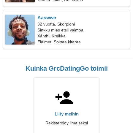
Aaswwe
32 vuotta, Skorpioni
Sinkku mies etsii vaimoa
Xánthi, Kreikka
Eläimet, Soittaa kitaraa
Kuinka GrcDatingGo toimii
Liity meihin
Rekisteröidy ilmaiseksi