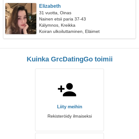
Elizabeth
31 vuotta, Oinas
Nainen etsii paria 37-43
Kálymnos, Kreikka
Koiran ulkoiluttaminen, Eläimet
Kuinka GrcDatingGo toimii
Liity meihin
Rekisteröidy ilmaiseksi