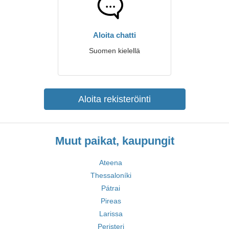
Aloita chatti
Suomen kielellä
Aloita rekisteröinti
Muut paikat, kaupungit
Ateena
Thessaloníki
Pátrai
Pireas
Larissa
Peristeri