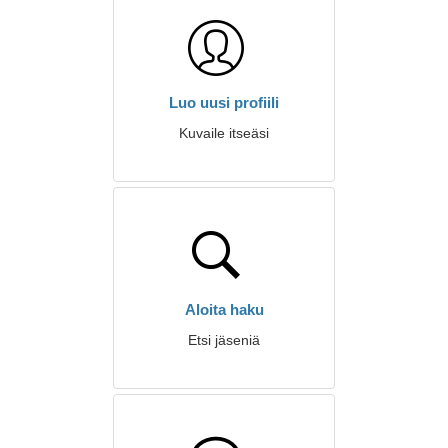
Luo uusi profiili
Kuvaile itseäsi
Aloita haku
Etsi jäseniä