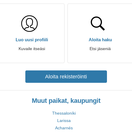
Luo uusi profiili
Aloita haku
Kuvaile itseäsi
Etsi jäseniä
Aloita rekisteröinti
Muut paikat, kaupungit
Thessaloníki
Larissa
Acharnés