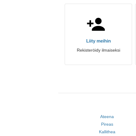
Liity meihin
Rekisteröidy ilmaiseksi
Ateena
Pireas
Kallithea