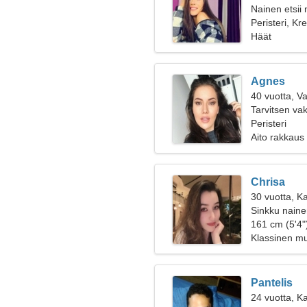
Nainen etsii
Peristeri, Kr
Häät
Agnes
40 vuotta, V
Tarvitsen va
Peristeri
Aito rakkaus
Chrisa
30 vuotta, Ka
Sinkku naine
161 cm (5'4")
Klassinen mus
Pantelis
24 vuotta, Ka