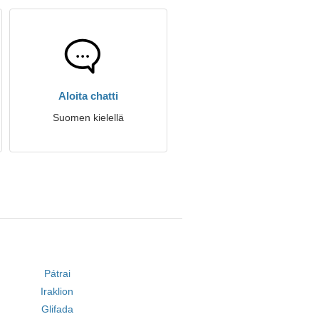
Aloita chatti
Suomen kielellä
Pátrai
Iraklion
Glifada