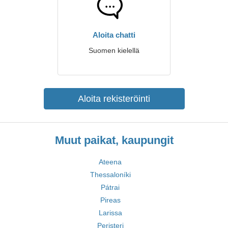
Aloita chatti
Suomen kielellä
Aloita rekisteröinti
Muut paikat, kaupungit
Ateena
Thessaloníki
Pátrai
Pireas
Larissa
Peristeri