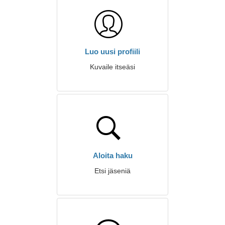
Luo uusi profiili
Kuvaile itseäsi
Aloita haku
Etsi jäseniä