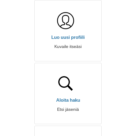
Luo uusi profiili
Kuvaile itseäsi
Aloita haku
Etsi jäseniä