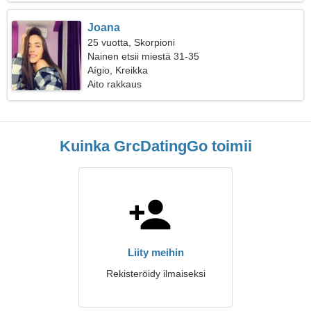
Joana
25 vuotta, Skorpioni
Nainen etsii miestä 31-35
Aígio, Kreikka
Aito rakkaus
Kuinka GrcDatingGo toimii
Liity meihin
Rekisteröidy ilmaiseksi