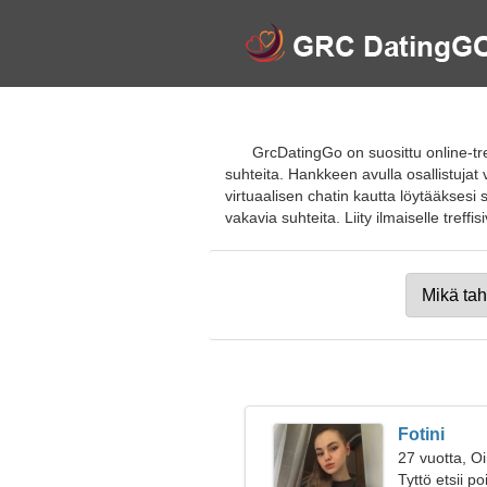
GrcDatingGo on suosittu online-tr
suhteita. Hankkeen avulla osallistujat
virtuaalisen chatin kautta löytääksesi
vakavia suhteita. Liity ilmaiselle treffisi
Fotini
27 vuotta, O
Tyttö etsii p