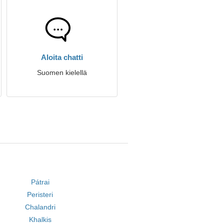
Aloita chatti
Suomen kielellä
Pátrai
Peristeri
Chalandri
Khalkis